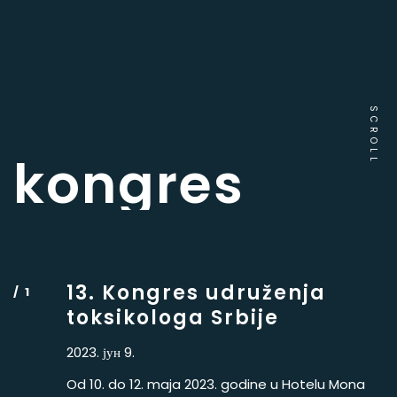
SCROLL
kongres
13. Kongres udruženja
toksikologa Srbije
2023. јун 9.
Od 10. do 12. maja 2023. godine u Hotelu Mona