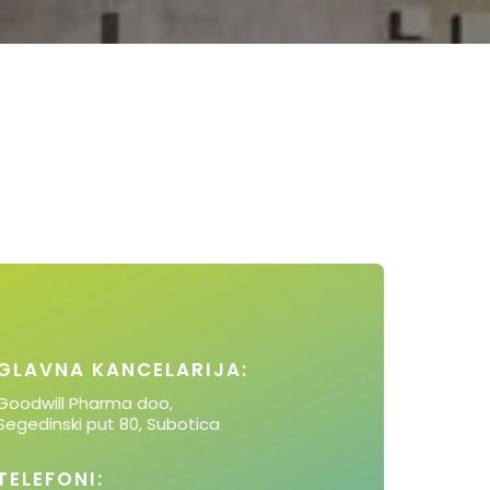
GLAVNA KANCELARIJA:
Goodwill Pharma doo,
Segedinski put 80, Subotica
TELEFONI: