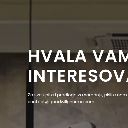
HVALA VA
INTERESO
Za sve upite i predloge za saradnju, pišite nam
contact@goodwillpharma.com