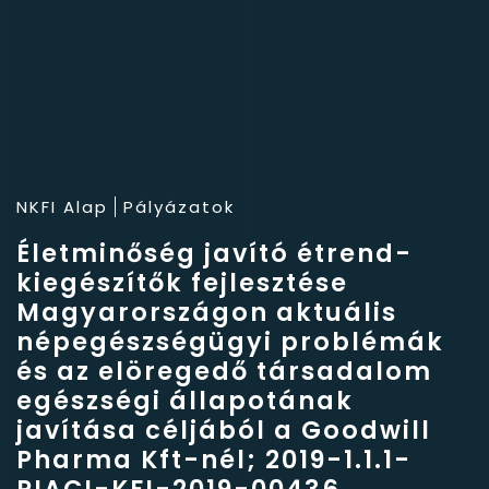
NKFI Alap
Pályázatok
Életminőség javító étrend-
kiegészítők fejlesztése
Magyarországon aktuális
népegészségügyi problémák
és az elöregedő társadalom
egészségi állapotának
javítása céljából a Goodwill
Pharma Kft-nél; 2019-1.1.1-