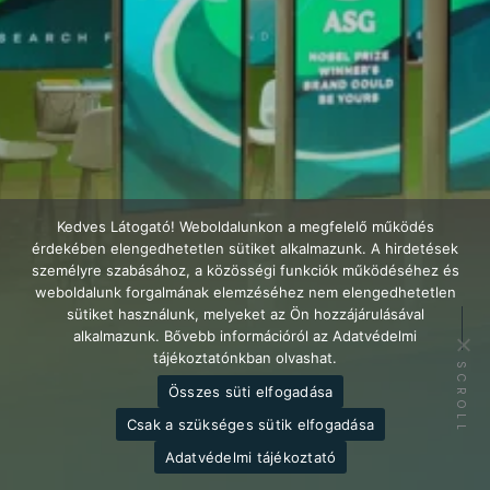
Kedves Látogató! Weboldalunkon a megfelelő működés
érdekében elengedhetetlen sütiket alkalmazunk. A hirdetések
személyre szabásához, a közösségi funkciók működéséhez és
weboldalunk forgalmának elemzéséhez nem elengedhetetlen
sütiket használunk, melyeket az Ön hozzájárulásával
alkalmazunk. Bővebb információról az Adatvédelmi
tájékoztatónkban olvashat.
SCROLL
Összes süti elfogadása
Csak a szükséges sütik elfogadása
Adatvédelmi tájékoztató