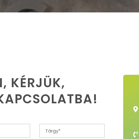
, KÉRJÜK,
 KAPCSOLATBA!