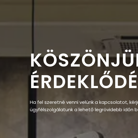
KÖSZÖNJÜ
ÉRDEKLŐDÉ
Ha fel szeretné venni velünk a kapcsolatot, kérj
ügyfélszolgálatunk a lehető legrövidebb időn be