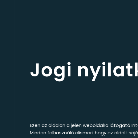
Jogi nyila
Ezen az oldalon a jelen weboldalra látogató Int
Minden felhasználó elismeri, hogy az oldalt saj