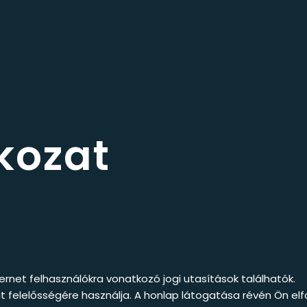
tkozat
ernet felhasználókra vonatkozó jogi utasítások találhatók.
át felelősségére használja. A honlap látogatása révén Ön elf