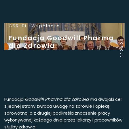
CSR-PL
Wspólnota
Fundacja Goodwill Pharma
SCROLL
dla Zdrowia
Fundacja
Goodwill Pharma dla Zdrowia
ma dwojaki cel:
z jednej strony zwraca uwagę na zdrowie i opiekę
zdrowotną, a z drugiej podkreśla znaczenie pracy
wykonywanej każdego dnia przez lekarzy i pracowników
służby zdrowia.