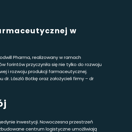
farmaceutycznej w
odwill Pharma, realizowany w ramach
w forintów przyczyniła się nie tylko do rozwoju
wej i rozwoju produkcji farmaceutycznej.
r. László Botkę oraz założycieli firmy – dr
ój
edynie inwestycji. Nowoczesna przestrzeń
ozbudowane centrum logistyczne umożliwiają