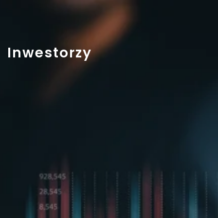
Inwestorzy