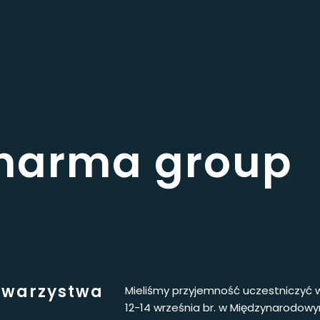
pharma group
Towarzystwa
Mieliśmy przyjemność uczestniczyć w 
12-14 września br. w Międzynarodo