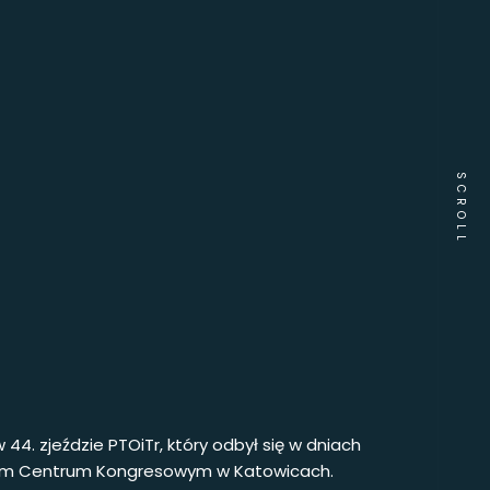
SCROLL
44. zjeździe PTOiTr, który odbył się w dniach
wym Centrum Kongresowym w Katowicach.