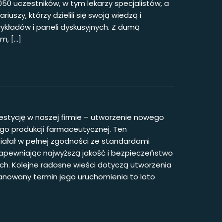
0 uczestników, w tym lekarzy specjalistów, a
iuszy, którzy dzielili się swoją wiedzą i
kładów i paneli dyskusyjnych. Z dumą
m, […]
stycję w naszej firmie – utworzenie nowego
o produkcji farmaceutycznej. Ten
iałał w pełnej zgodności ze standardami
 zapewniając najwyższą jakość i bezpieczeństwo
h. Kolejne radosne wieści dotyczą utworzenia
lanowany termin jego uruchomienia to lato