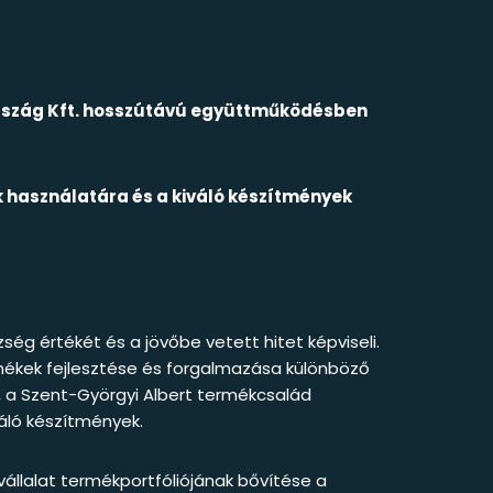
ország Kft. hosszútávú együttműködésben
használatára és a kiváló készítmények
ség értékét és a jövőbe vetett hitet képviseli.
mékek fejlesztése és forgalmazása különböző
, a Szent-Györgyi Albert termékcsalád
áló készítmények.
vállalat termékportfóliójának bővítése a