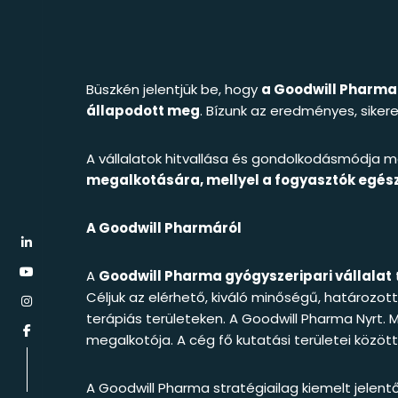
Büszkén jelentjük be, hogy
a Goodwill Pharma
állapodott meg
. Bízunk az eredményes, sike
A vállalatok hitvallása és gondolkodásmódja 
megalkotására, mellyel a fogyasztók egész
A Goodwill Pharmáról
A
Goodwill Pharma gyógyszeripari vállalat
Céljuk az elérhető, kiváló minőségű, határoz
terápiás területeken. A Goodwill Pharma Nyrt.
megalkotója. A cég fő kutatási területei közö
A Goodwill Pharma stratégiailag kiemelt jelent