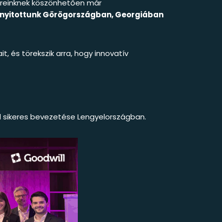
nereinknek köszönhetően már
t nyitottunk Görögországban, Georgiában
, és törekszik arra, hogy innovatív
 sikeres bevezetése Lengyelországban.