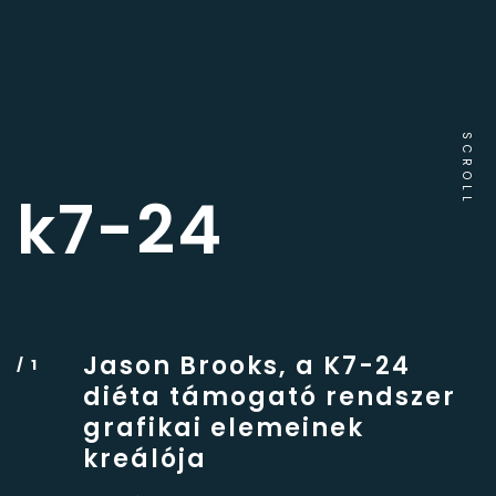
SCROLL
k7-24
Jason Brooks, a K7-24
diéta támogató rendszer
grafikai elemeinek
kreálója