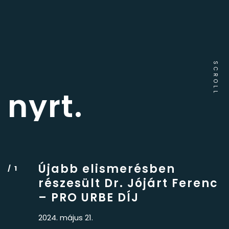
SCROLL
nyrt.
Újabb elismerésben
részesült Dr. Jójárt Ferenc
– PRO URBE DÍJ
2024. május 21.