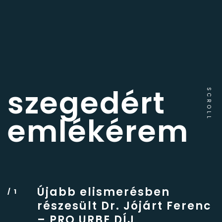
szegedért
SCROLL
emlékérem
Újabb elismerésben
részesült Dr. Jójárt Ferenc
– PRO URBE DÍJ