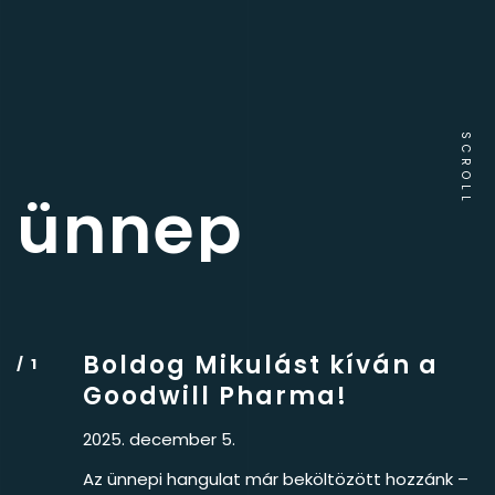
SCROLL
ünnep
Boldog Mikulást kíván a
Goodwill Pharma!
2025. december 5.
Az ünnepi hangulat már beköltözött hozzánk –