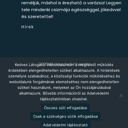
reméljük, máshol is érezhető a varázsa! Legyen
tele mindenki csizmája egészséggel, jókedvvel
és szeretettel!
Hírek
2026 © Goodwill Pharma
Kedves Látogató! Weboldalunkon a megfelelő működés
érdekében elengedhetetlen sütiket alkalmazunk. A hirdetések
személyre szabásához, a közösségi funkciók működéséhez és
weboldalunk forgalmának elemzéséhez nem elengedhetetlen
sütiket használunk, melyeket az Ön hozzájárulásával
alkalmazunk. Bővebb információról az Adatvédelmi
tájékoztatónkban olvashat.
Összes süti elfogadása
Csak a szükséges sütik elfogadása
Adatvédelmi tájékoztató