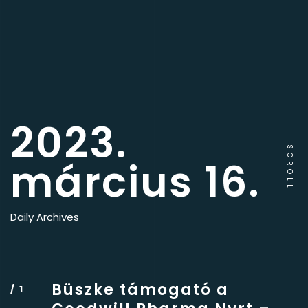
2023.
SCROLL
március 16.
Daily Archives
Büszke támogató a