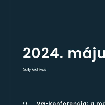
2024. máju
Daily Archives
VG-konferencia: a m