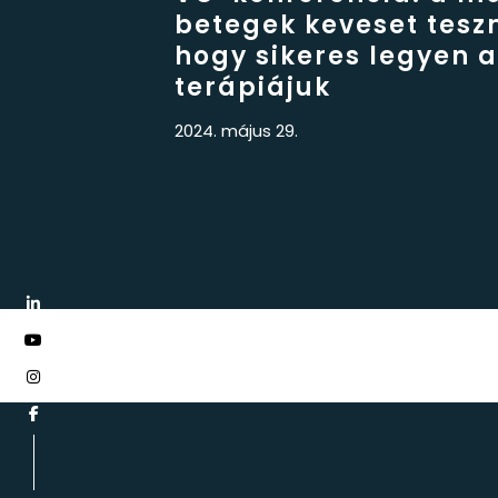
betegek keveset teszn
hogy sikeres legyen a
terápiájuk
2024. május 29.