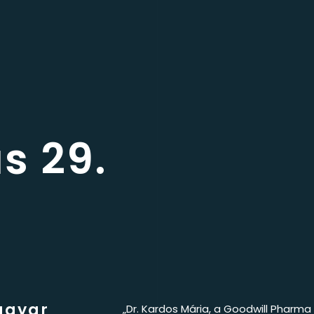
s 29.
agyar
„Dr. Kardos Mária, a Goodwill Pharm