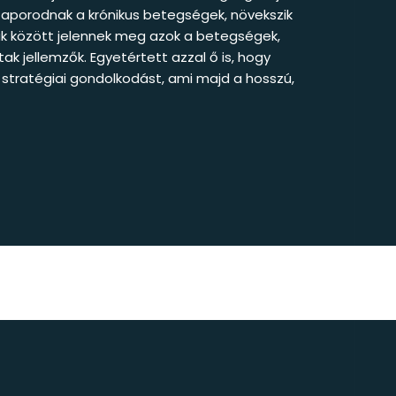
zaporodnak a krónikus betegségek, növekszik
bak között jelennek meg azok a betegségek,
k jellemzők. Egyetértett azzal ő is, hogy
ta stratégiai gondolkodást, ami majd a hosszú,