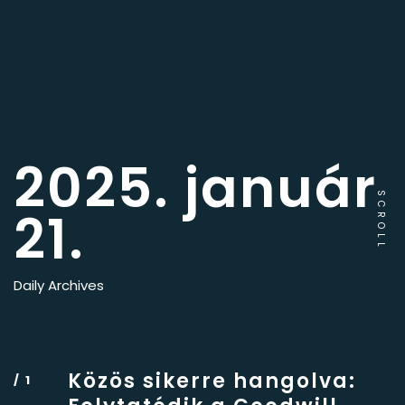
2025. január
SCROLL
21.
Daily Archives
Közös sikerre hangolva: