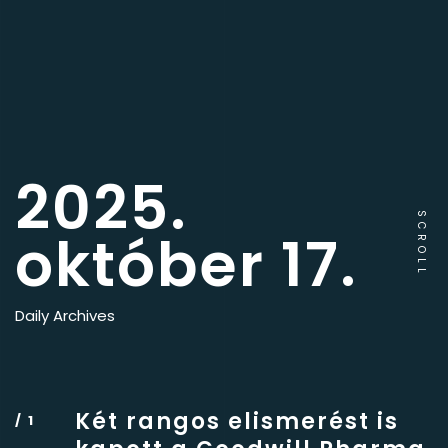
2025.
SCROLL
október 17.
Daily Archives
Két rangos elismerést is