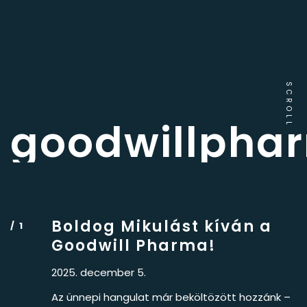
SCROLL
goodwillpha
Boldog Mikulást kíván a
Goodwill Pharma!
2025. december 5.
Az ünnepi hangulat már beköltözött hozzánk –