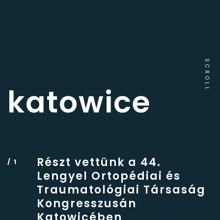
SCROLL
katowice
Részt vettünk a 44.
Lengyel Ortopédiai és
Traumatológiai Társaság
Kongresszusán
Katowicében