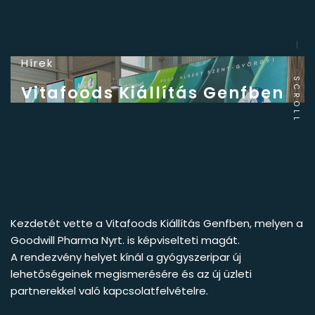
Hírek
SCROLL
Vitafoods Kiállítás Genfben
Kezdetét vette a Vitafoods Kiállítás Genfben, melyen a
Goodwill Pharma Nyrt. is képviselteti magát.
A rendezvény helyet kínál a gyógyszeripar új
lehetőségeinek megismerésére és az új üzleti
partnerekkel való kapcsolatfelvételre.