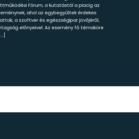
ttműködési Fórum, a kutatástól a piacig az
seménynek, ahol az egybegyűltek érdekes
attak, a szoftver és egészségipar jövőjéről,
ertagság előnyeivel. Az esemény fő témaköre
[…]