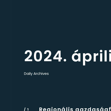
2024. áprili
Daily Archives
Regionális gazdaságf