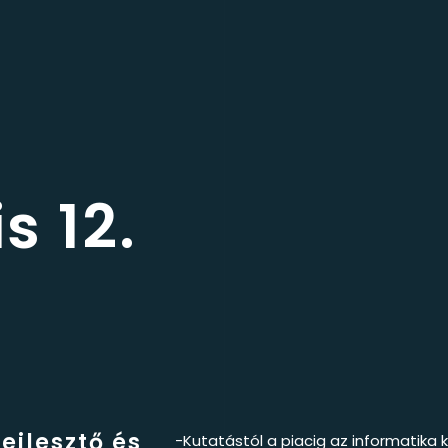
s 12.
ejlesztő és
-Kutatástól a piacig az informatika 