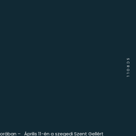
SCROLL
korában – Április 11-én a szegedi Szent Gellért